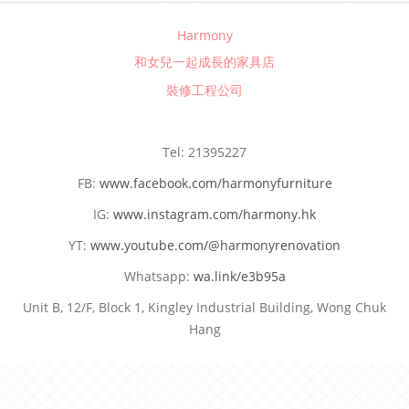
Harmony
和女兒一起成長的家具店
裝修工程公司
Tel: 21395227
FB:
www.facebook.com/harmonyfurniture
IG:
www.instagram.com/harmony.hk
YT:
www.youtube.com/@harmonyrenovation
Whatsapp:
wa.link/e3b95a
Unit B, 12/F, Block 1, Kingley Industrial Building, Wong Chuk
Hang