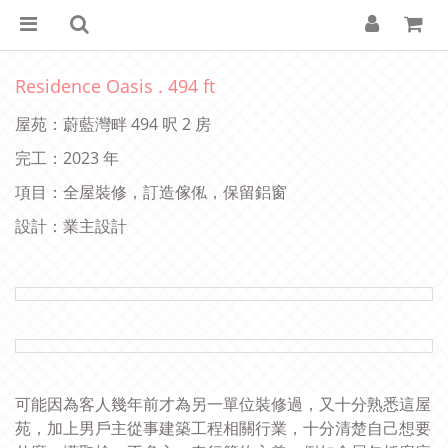
Residence Oasis . 494 ft
屋苑：蔚藍灣畔 494 呎 2 房
完工：2023 年
項目：全屋裝修，訂造傢俬，保留鋁窗
設計：業主設計
可能因為客人幾年前才為另一單位裝修過，又十分熟悉這屋
苑，加上男戶主從事建築工程相關行業，十分清楚自己想要