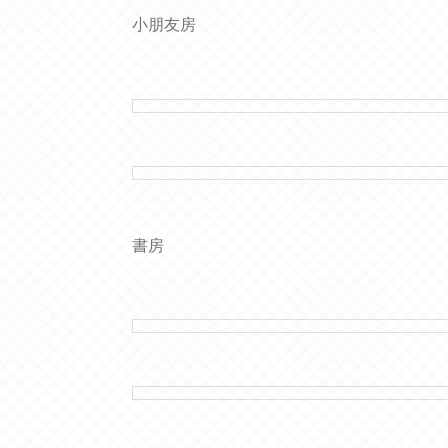
小朋友房
書房