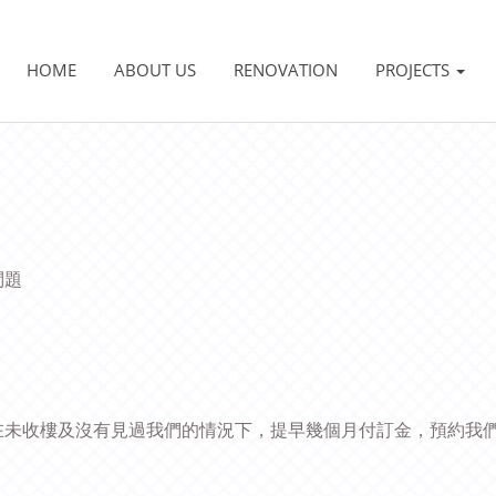
HOME
ABOUT US
RENOVATION
PROJECTS
問題
在未收樓及沒有見過我們的情況下，提早幾個月付訂金，預約我