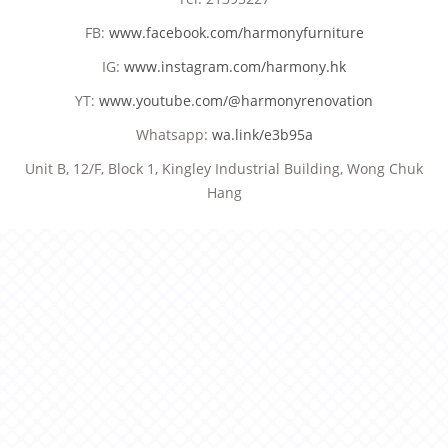
FB:
www.facebook.com/harmonyfurniture
IG:
www.instagram.com/harmony.hk
YT:
www.youtube.com/@harmonyrenovation
Whatsapp:
wa.link/e3b95a
Unit B, 12/F, Block 1, Kingley Industrial Building, Wong Chuk
Hang