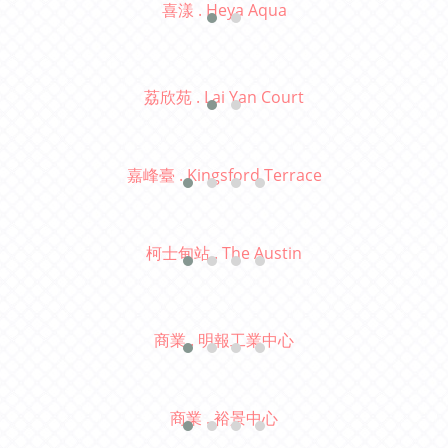
喜漾 . Heya Aqua
荔欣苑 . Lai Yan Court
嘉峰臺 . Kingsford Terrace
柯士甸站 . The Austin
商業 . 明報工業中心
商業 . 裕景中心