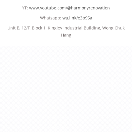
YT:
www.youtube.com/@harmonyrenovation
Whatsapp:
wa.link/e3b95a
Unit B, 12/F, Block 1, Kingley Industrial Building, Wong Chuk
Hang