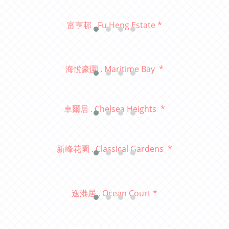
富亨邨
. Fu Heng Estate *
海悅豪園 . Maritime Bay
*
卓爾居 . Chelsea Heights *
新峰花園 . Classical Gardens *
逸港居 . Ocean Court *