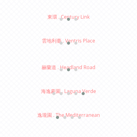
東環 . Century Link
雲地利臺 . Ventris Place
赫蘭道 . Headland Road
海逸豪園 . Laguna Verde
逸瓏園 . The Mediterranean