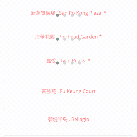
新蒲崗廣埸 . San Po Kong Plaza *
海翠花園 . Pierhead Garden *
嘉悅 . Twin Peaks
*
富強苑 . Fu Keung Court
碧堤半島 . Bellagio