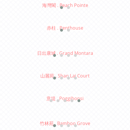
海灣閣 . Beach Pointe
赤柱 . Penthouse
日出康城 . Grand Montara
山麗苑 . Shan Lai Court
意堤 .
Poggibonsi
竹林苑 . Bamboo Grove