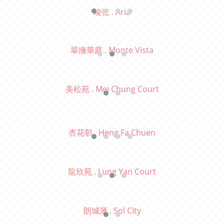
峻弦 . Aria
翠擁華庭 . Monte Vista
美松苑 . Mei Chung Court
杏花邨 . Heng Fa Chuen
龍欣苑 . Lung Yan Court
朗城滙 . Sol City