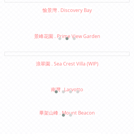
愉景灣 . Discovery Bay
景峰花園 . Prime View Garden
浪翠園 . Sea Crest Villa (WIP)
南灣 . Larvotto
畢架山峰 . Mount Beacon