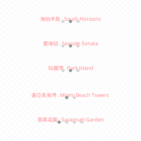
海怡半島 . South Horizons
愛海頌 . Seaside Sonata
珀麗灣 . Park Island
邁亞美海灣 . Miami Beach Towers
翡翠花園 . Savannah Garden