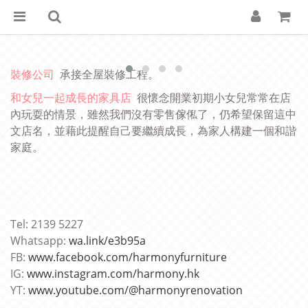
裝修公司
承接全屋裝修工程。
和女兒一起成長的家具店
很懷念開業初期小女兒
常
常在店
內玩耍的情景，雖然我們沒有零售傢俬了，仍希望保留這中
文店名，並
藉此
提醒自己要繼續成長，為家人構建一個和諧
家庭。
Tel: 2139 5227
Whatsapp:
wa.link/e3b95a
FB:
www.facebook.com/harmonyfurniture
IG:
www.instagram.com/harmony.hk
YT:
www.youtube.com/@harmonyrenovation