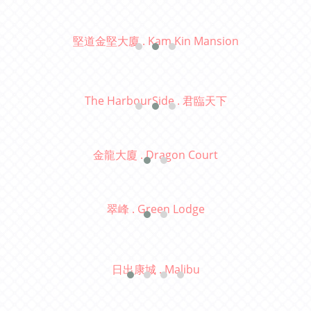
堅道金堅大廈 . Kam Kin Mansion
The HarbourSide . 君臨天下
金龍大廈 . Dragon Court
翠峰 . Green Lodge
日出康城 . Malibu