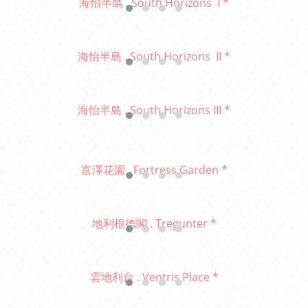
海怡半島 . South Horizons I
*
海怡半島 . South Horizons II
*
海怡半島 . South Horizons III *
富澤花園 . Fortress Garden *
地利根德閣 . Tregunter *
雲地利台 . Ventris Place *