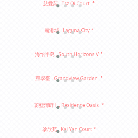
慈愛苑 . Tsz Oi Court *
麗港城 . Laguna City *
海怡半島 . South Horizons V *
雍翠臺 . Grandview Garden *
蔚藍灣畔 II . Residence Oasis *
啟欣苑 . Kai Yan Court *