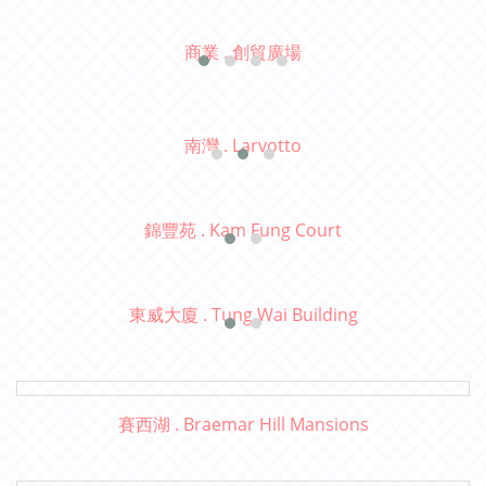
商業 . 創貿廣場
南灣 . Larvotto
錦豐苑 . Kam Fung Court
東威大廈 . Tung Wai Building
賽西湖 . Braemar Hill Mansions