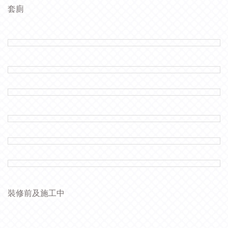
套廁
裝修前及施工中