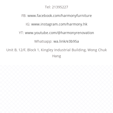
Tel: 21395227
FB:
www.facebook.com/harmonyfurniture
IG:
www.instagram.com/harmony.hk
YT:
www.youtube.com/@harmonyrenovation
Whatsapp:
wa.link/e3b95a
Unit B, 12/F, Block 1, Kingley Industrial Building, Wong Chuk
Hang