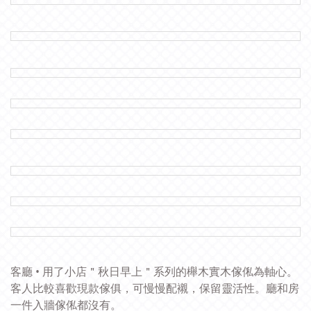
客廳 • 用了小店＂秋日早上＂系列的櫸木實木傢俬為軸心。
客人比較喜歡現款傢俱，可慢慢配襯，保留靈活性。廳和房
一件入牆傢俬都沒有。