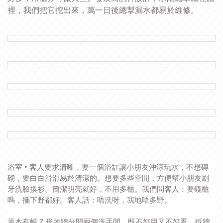
裡，我們把它挖出來，萬一日後總掣漏水都易於維修。
浴室
•
客人要求清晰，要一個浴缸讓
小朋友沖涼玩水，
不想磚
砌，要白白滑滑易於清潔的。想要多些空間，方便幫小朋友刷
牙洗臉換衫。簡潔明亮就好，不用多櫃。我們問客人：要鏡櫃
嗎，擺下野都好。客人話：唔洗呀，我地唔多野。
原本有幅 Z 形的牆分開兩個洗手間，既不好用又不好看，拆牆